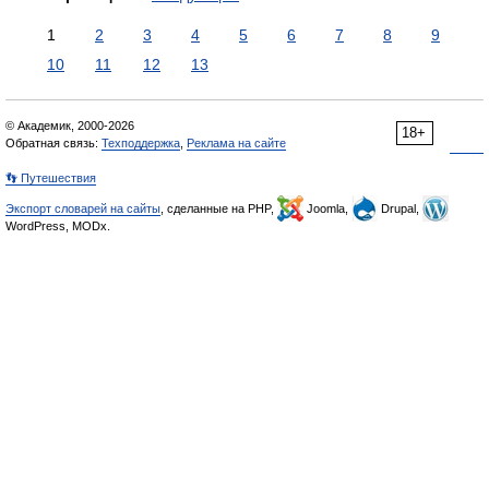
1
2
3
4
5
6
7
8
9
10
11
12
13
© Академик, 2000-2026
18+
Обратная связь:
Техподдержка
,
Реклама на сайте
👣 Путешествия
Экспорт словарей на сайты
, сделанные на PHP,
Joomla,
Drupal,
WordPress, MODx.