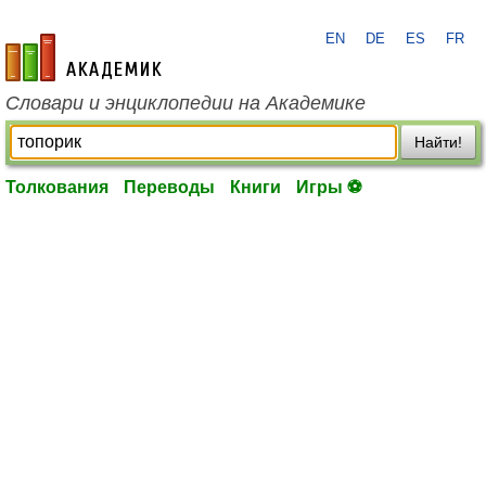
EN
DE
ES
FR
academic.ru
Словари и энциклопедии на Академике
Найти!
Толкования
Переводы
Книги
Игры ⚽